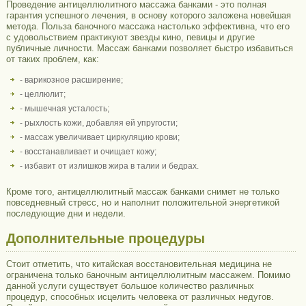
Проведение антицеллюлитного массажа банками - это полная
гарантия успешного лечения, в основу которого заложена новейшая
метода. Польза баночного массажа настолько эффективна, что его
с удовольствием практикуют звезды кино, певицы и другие
публичные личности. Массаж банками позволяет быстро избавиться
от таких проблем, как:
- варикозное расширение;
- целлюлит;
- мышечная усталость;
- рыхлость кожи, добавляя ей упругости;
- массаж увеличивает циркуляцию крови;
- восстанавливает и очищает кожу;
- избавит от излишков жира в талии и бедрах.
Кроме того, антицеллюлитный массаж банками снимет не только
повседневный стресс, но и наполнит положительной энергетикой
последующие дни и недели.
Дополнительные процедуры
Стоит отметить, что китайская восстановительная медицина не
ограничена только баночным антицеллюлитным массажем. Помимо
данной услуги существует большое количество различных
процедур, способных исцелить человека от различных недугов.