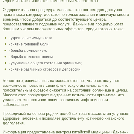
Одной из таких является комплексный массаж стоп.
Оздоровительная процедура массажа стоп ног сегодня доступна
практически каждому, достаточно только желания и минимум своего
времени, чтобы добраться до соответствующего центра,
предоставляющего подобные услуги. Данный вид процедур богат
большим числом положительных эффектов, среди которых такие:
- укрепление иммунитета;
- снятие головной боли;
- борьба с ожирением;
- борьба с плоскостопием;
- улучшение общего состояния организма;
- снятие различных стрессов и депрессий.
Более того, записавшись на массаж стоп ног, человек получает
возможность повысить свою физическую активность, что
положительным образом скажется на состоянии организма в целом.
Массаж стоп пробуждает внутренние возможности организма, что
усиливает его противостояние различным инфекционным
заболеваниям.
Проводимый на основе редких целебных трав массаж стоп улучшает
здоровье человека и позволяет достичь ему истинного китайского
долголетия.
Информация предоставлена центром китайской медицины «Дахэн» -