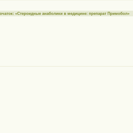
початок: «Стероидные анаболики в медицине: препарат Примобол»