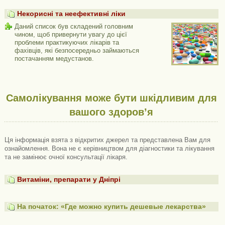
Некорисні та неефективні ліки
Даний список був складений головним
чином, щоб привернути увагу до цієї
проблеми практикуючих лікарів та
фахівців, які безпосередньо займаються
постачанням медустанов.
Самолікування може бути шкідливим для
вашого здоров’я
Ця інформація взята з відкритих джерел та представлена ​​Вам для
ознайомлення. Вона не є керівництвом для діагностики та лікування
та не замінює очної консультації лікаря.
Витаміни, препарати у Дніпрі
На початок: «Где можно купить дешевые лекарства»