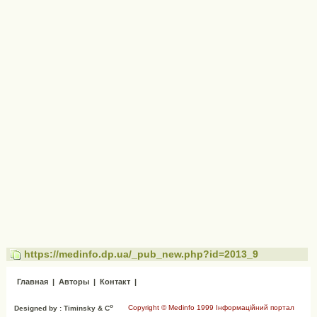
https://medinfo.dp.ua/_pub_new.php?id=2013_9
Главная
|
Авторы
|
Контакт
|
o
Copyright © Medinfo 1999 Інформаційний портал
Designed by : Timinsky & C