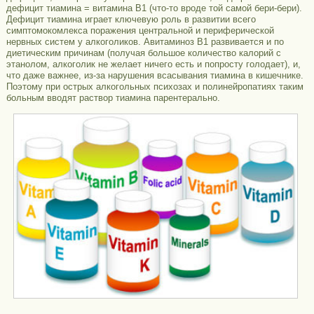
дефицит тиамина = витамина В1 (что-то вроде той самой бери-бери).
Дефицит тиамина играет ключевую роль в развитии всего
симптомокомлекса поражения центральной и периферической
нервных систем у алкоголиков. Авитаминоз В1 развивается и по
диетическим причинам (получая большое количество калорий с
этанолом, алкоголик не желает ничего есть и попросту голодает), и,
что даже важнее, из-за нарушения всасывания тиамина в кишечнике.
Поэтому при острых алкогольных психозах и полинейропатиях таким
больным вводят раствор тиамина парентерально.