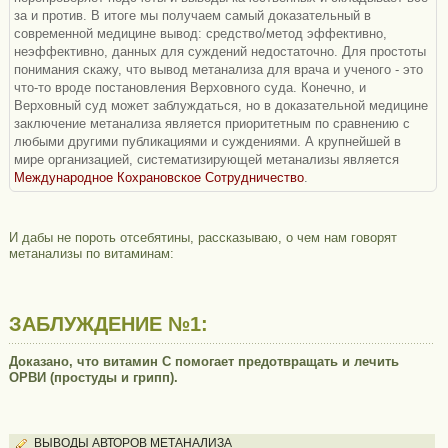
за и против. В итоге мы получаем самый доказательный в
современной медицине вывод: средство/метод эффективно,
неэффективно, данных для суждений недостаточно. Для простоты
понимания скажу, что вывод метанализа для врача и ученого - это
что-то вроде постановления Верховного суда. Конечно, и
Верховный суд может заблуждаться, но в доказательной медицине
заключение метанализа является приоритетным по сравнению с
любыми другими публикациями и суждениями. А крупнейшей в
мире организацией, систематизирующей метанализы является
Международное Кохрановское Сотрудничество
.
И дабы не пороть отсебятины, рассказываю, о чем нам говорят
метанализы по витаминам:
ЗАБЛУЖДЕНИЕ №1:
Доказано, что витамин С помогает предотвращать и лечить
ОРВИ (простуды и грипп).
ВЫВОДЫ АВТОРОВ МЕТАНАЛИЗА