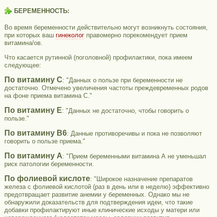
БЕРЕМЕННОСТЬ:
Во время беременности действительно могут возникнуть состояния,
при которых ваш
гинеколог
правомерно порекомендует прием
витамина/ов.
Что касается рутинной (поголовной) профилактики, пока имеем
следующее:
По витамину С
: "Данных о пользе при беременности не
достаточно. Отмечено увеличения частоты преждевременных родов
на фоне приема витамина С."
По витамину Е
: "Данных не достаточно, чтобы говорить о
пользе."
По витамину В6
: Данные противоречивы и пока не позволяют
говорить о пользе приема."
По витамину А
: "Прием беременными витамина А не уменьшал
риск патологии беременности.
По фолиевой кислоте
: "Широкое назначение препаратов
железа с фолиевой кислотой (раз в день или в неделю) эффективно
предотвращает развитие анемии у беременных. Однако мы не
обнаружили доказательств для подтверждения идеи, что такие
добавки профилактируют иные клинические исходы у матери или