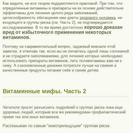
Как видите, не все теории подкрепляется практикой. При том, что
определенные витамины и препараты на их основе действительно
эффективны для лечения целого ряда заболеваний,
целесообразность обогащения ими диеты
здорового человека
, не
входящего в группы риска (см. Часть 2), не подтверждается
хорошо доказан
исследованиями. В то же время достаточно
вред от избыточного применения некоторых
витаминов.
Поэтому на сакраментальный вопрос, заданный вначале этой
заметки, я отвечаю так: если вы не питаетесь одной лишь солониной
и не страдаете заболеваниями, для лечения которых необходимо
использовать препараты витаминов, пить поливитамины вам ни к
чему. А сэкономленные денежки потратьте лучше на свежие и
качественные продукты питания себе и своим детям.
Витаминные мифы. Часть 2
Читатели просят разъяснить подробней о группах риска пока еще
здоровых людей, которым все же рекомендован профилактический
прием тех или иных витаминов.
Рассказываю по самым "животрепещущим" группам риска: