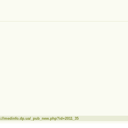
s://medinfo.dp.ua/_pub_new.php?id=2011_35