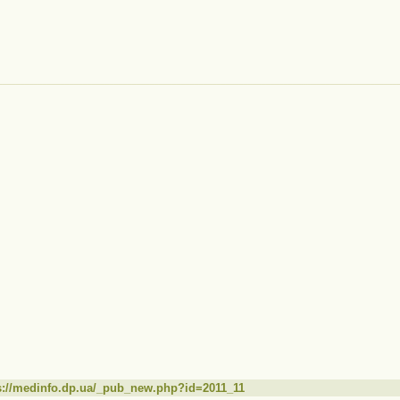
s://medinfo.dp.ua/_pub_new.php?id=2011_11