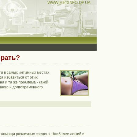
WWW.MEDINFO.DP.UA
брать?
ти в самых интимных местах
да избавиться от этих
на и та же проблема - какой
ного и долговременного
ри помощи различных средств. Наиболее легкий и