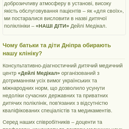
доброзичливу атмосферу в установі, високу
якість обслуговування пацієнтів – як «для своїх»,
ми постаралися висловити в назві дитячої
поліклініки –
«НАШІ ДІТИ»
Дейлі Медікал.
Чому батьки та діти Дніпра обирають
нашу клініку?
Консультативно-діагностичний дитячий медичний
центр
«Дейлі Медікал»
організований з
дотриманням усіх вимог українських та
міжнародних норм, що дозволило усунути
недоліки сучасних державних та приватних
дитячих поліклінік, пов'язаних з відсутністю
кваліфікованих спеціалістів та медикаментів.
Серед наших співробітників – доценти та