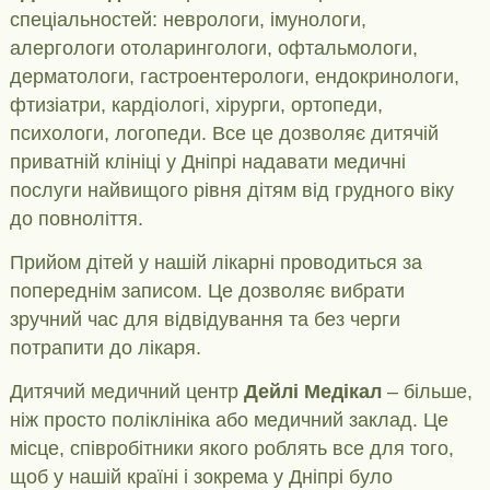
спеціальностей: неврологи, імунологи,
алергологи отоларингологи, офтальмологи,
дерматологи, гастроентерологи, ендокринологи,
фтизіатри, кардіологі, хірурги, ортопеди,
психологи, логопеди. Все це дозволяє дитячій
приватній клініці у Дніпрі надавати медичні
послуги найвищого рівня дітям від грудного віку
до повноліття.
Прийом дітей у нашій лікарні проводиться за
попереднім записом. Це дозволяє вибрати
зручний час для відвідування та без черги
потрапити до лікаря.
Дитячий медичний центр
Дейлі Медікал
– більше,
ніж просто поліклініка або медичний заклад. Це
місце, співробітники якого роблять все для того,
щоб у нашій країні і зокрема у Дніпрі було