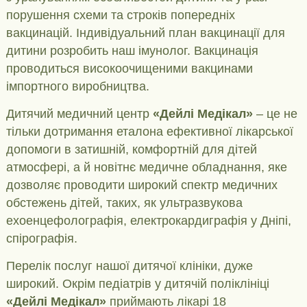
порушення схеми та строків попередніх
вакцинацій. Індивідуальний план вакцинації для
дитини розробить наш імунолог. Вакцинація
проводиться високоочищеними вакцинами
імпортного виробництва.
Дитячий медичний центр
«Дейлі Медікал»
– це не
тільки дотримання еталона ефективної лікарської
допомоги в затишній, комфортній для дітей
атмосфері, а й новітнє медичне обладнання, яке
дозволяє проводити широкий спектр медичних
обстежень дітей, таких, як ультразвукова
ехоенцефолографія, електрокардиграфія у Дніпі,
спірографія.
Перелік послуг нашої дитячої клініки, дуже
широкий. Окрім педіатрів у дитячій поліклініці
«Дейлі Медікал»
приймають лікарі 18