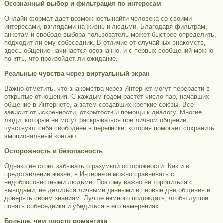
Осознанный выбор и фильтрация по интересам
Онлайн-формат дает возможность найти человека со своими
интересами, взглядами на жизнь и людьми. Благодаря фильтрам,
анкетам и свободе выбора пользователь может быстрее определить,
подходит ли ему собеседник. В отличие от случайных знакомств,
здесь общение начинается осознанно, и с первых сообщений можно
понять, что произойдет ли ожидание.
Реальные чувства через виртуальный экран
Важно отметить, что знакомства через Интернет могут перерасти в
открытые отношения. С каждым годом растёт число пар, начавших
общение в Интернете, а затем создавших крепкие союзы. Все
зависит от искренности, открытости и помощи к диалогу. Многие
люди, которые не могут раскрываться при личном общении,
чувствуют себя свободнее в переписке, которая помогает сохранить
эмоциональный контакт.
Осторожность и безопасность
Однако не стоит забывать о разумной осторожности. Как и в
представлении жизни, в Интернете можно сравнивать с
недобросовестными людьми. Поэтому важно не торопиться с
выводами, не делиться личными данными в первые дни общения и
доверять своим знаниям. Лучше немного подождать, чтобы лучше
понять собеседника и убедиться в его намерениях.
Больше, чем просто романтика