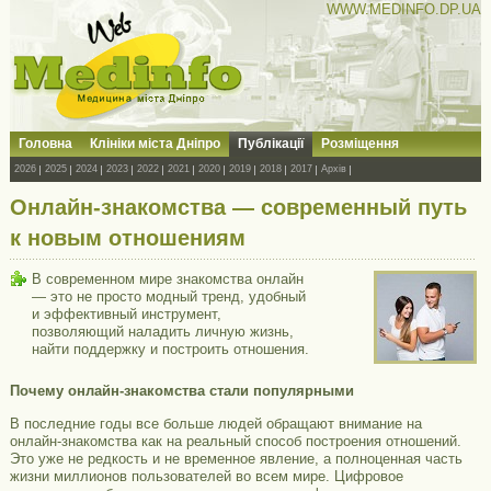
WWW.MEDINFO.DP.UA
Головна
Клініки міста Дніпро
Публікації
Розміщення
2026
2025
2024
2023
2022
2021
2020
2019
2018
2017
Архів
Онлайн-знакомства — современный путь
к новым отношениям
В современном мире знакомства онлайн
— это не просто модный тренд, удобный
и эффективный инструмент,
позволяющий наладить личную жизнь,
найти поддержку и построить отношения.
Почему онлайн-знакомства стали популярными
В последние годы все больше людей обращают внимание на
онлайн-знакомства как на реальный способ построения отношений.
Это уже не редкость и не временное явление, а полноценная часть
жизни миллионов пользователей во всем мире. Цифровое