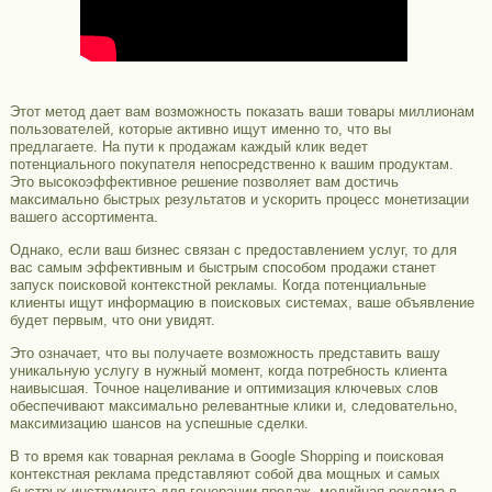
Этот метод дает вам возможность показать ваши товары миллионам
пользователей, которые активно ищут именно то, что вы
предлагаете. На пути к продажам каждый клик ведет
потенциального покупателя непосредственно к вашим продуктам.
Это высокоэффективное решение позволяет вам достичь
максимально быстрых результатов и ускорить процесс монетизации
вашего ассортимента.
Однако, если ваш бизнес связан с предоставлением услуг, то для
вас самым эффективным и быстрым способом продажи станет
запуск поисковой контекстной рекламы. Когда потенциальные
клиенты ищут информацию в поисковых системах, ваше объявление
будет первым, что они увидят.
Это означает, что вы получаете возможность представить вашу
уникальную услугу в нужный момент, когда потребность клиента
наивысшая. Точное нацеливание и оптимизация ключевых слов
обеспечивают максимально релевантные клики и, следовательно,
максимизацию шансов на успешные сделки.
В то время как товарная реклама в Google Shopping и поисковая
контекстная реклама представляют собой два мощных и самых
быстрых инструмента для генерации продаж, медийная реклама в