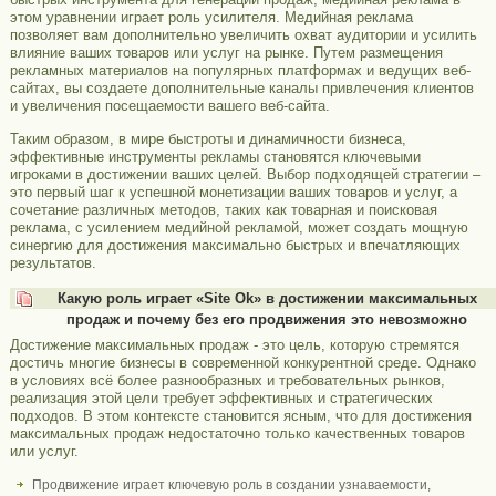
этом уравнении играет роль усилителя. Медийная реклама
позволяет вам дополнительно увеличить охват аудитории и усилить
влияние ваших товаров или услуг на рынке. Путем размещения
рекламных материалов на популярных платформах и ведущих веб-
сайтах, вы создаете дополнительные каналы привлечения клиентов
и увеличения посещаемости вашего веб-сайта.
Таким образом, в мире быстроты и динамичности бизнеса,
эффективные инструменты рекламы становятся ключевыми
игроками в достижении ваших целей. Выбор подходящей стратегии –
это первый шаг к успешной монетизации ваших товаров и услуг, а
сочетание различных методов, таких как товарная и поисковая
реклама, с усилением медийной рекламой, может создать мощную
синергию для достижения максимально быстрых и впечатляющих
результатов.
Какую роль играет «Site Ok‎» в достижении максимальных
продаж и почему без его продвижения это невозможно
Достижение максимальных продаж - это цель, которую стремятся
достичь многие бизнесы в современной конкурентной среде. Однако
в условиях всё более разнообразных и требовательных рынков,
реализация этой цели требует эффективных и стратегических
подходов. В этом контексте становится ясным, что для достижения
максимальных продаж недостаточно только качественных товаров
или услуг.
Продвижение играет ключевую роль в создании узнаваемости,