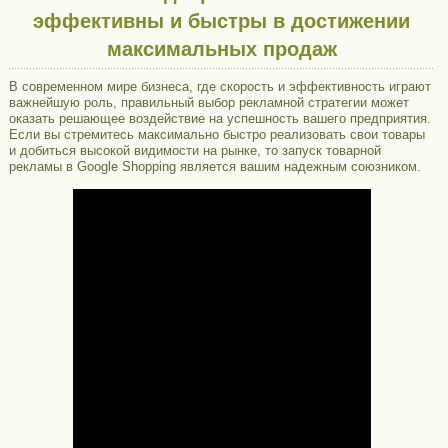
эффективны и быстры в достижении
максимальных продаж
В современном мире бизнеса, где скорость и эффективность играют
важнейшую роль, правильный выбор рекламной стратегии может
оказать решающее воздействие на успешность вашего предприятия.
Если вы стремитесь максимально быстро реализовать свои товары
и добиться высокой видимости на рынке, то запуск товарной
рекламы в Google Shopping является вашим надежным союзником.