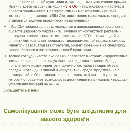
привлечении целевой аудитории и, как следствие, увеличении продаж.
Именно здесь на сцену выходит «
Site Ok
‎» - ваш надежный партнер в
области продвижения. Без эффективных маркетинговых усилий,
которые предоставляет «Site Ok‎», достижение максимальных продаж
становится задачей практически невыполнимой.
«Site Ok‎» предоставляет комплексные и инновационные решения в
области цифрового маркетинга. Начиная от контекстной рекламы и
раскрутки в социальных сетях, и заканчивая SEO оптимизацией и
аналитикой, компания предлагает индивидуальный подход к каждому
клиенту и разрабатывает стратегии, ориентированные на специфику
вашего бизнеса и потребности вашей аудитории.
Тесное сотрудничество с «Site Ok‎» позволяет выстроить эффективные
кампании, нацеленные на увеличение видимости вашего бренда,
привлечение новых клиентов и, конечно же, нарастающий объем
продаж. В этой динамичной и конкурентной среде, продвижение с
помощью «Site Ok‎» становится неотъемлемым фактором успеха,
который определяет возможность достижения максимальных продаж и
укрепления позиций на рынке.
Обращайтесь к нам!
Самолікування може бути шкідливим для
вашого здоров’я