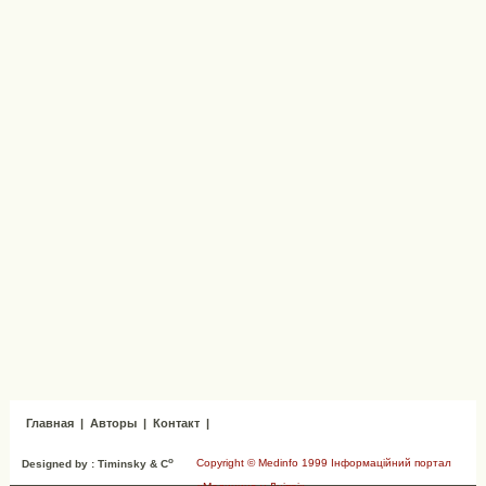
Главная
|
Авторы
|
Контакт
|
o
Copyright © Medinfo 1999 Інформаційний портал
Designed by : Timinsky & C