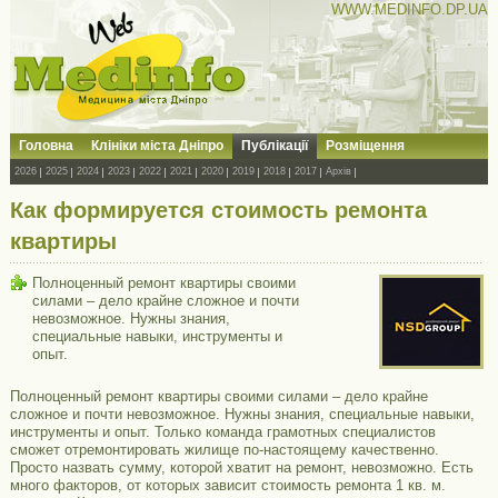
WWW.MEDINFO.DP.UA
Головна
Клініки міста Дніпро
Публікації
Розміщення
2026
2025
2024
2023
2022
2021
2020
2019
2018
2017
Архів
Как формируется стоимость ремонта
квартиры
Полноценный ремонт квартиры своими
силами – дело крайне сложное и почти
невозможное. Нужны знания,
специальные навыки, инструменты и
опыт.
Полноценный ремонт квартиры своими силами – дело крайне
сложное и почти невозможное. Нужны знания, специальные навыки,
инструменты и опыт. Только команда грамотных специалистов
сможет отремонтировать жилище по-настоящему качественно.
Просто назвать сумму, которой хватит на ремонт, невозможно. Есть
много факторов, от которых зависит стоимость ремонта 1 кв. м.