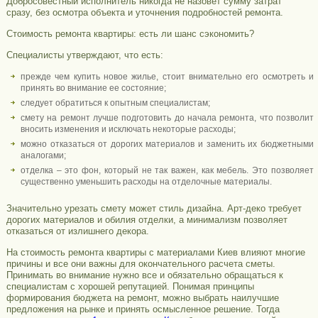
Добросовестный исполнитель никогда не назовет сумму затрат
сразу, без осмотра объекта и уточнения подробностей ремонта.
Стоимость ремонта квартиры: есть ли шанс сэкономить?
Специалисты утверждают, что есть:
прежде чем купить новое жилье, стоит внимательно его осмотреть и
принять во внимание ее состояние;
следует обратиться к опытным специалистам;
смету на ремонт лучше подготовить до начала ремонта, что позволит
вносить изменения и исключать некоторые расходы;
можно отказаться от дорогих материалов и заменить их бюджетными
аналогами;
отделка – это фон, который не так важен, как мебель. Это позволяет
существенно уменьшить расходы на отделочные материалы.
Значительно урезать смету может стиль дизайна. Арт-деко требует
дорогих материалов и обилия отделки, а минимализм позволяет
отказаться от излишнего декора.
На стоимость ремонта квартиры с материалами Киев влияют многие
причины и все они важны для окончательного расчета сметы.
Принимать во внимание нужно все и обязательно обращаться к
специалистам с хорошей репутацией. Понимая принципы
формирования бюджета на ремонт, можно выбрать наилучшие
предложения на рынке и принять осмысленное решение. Тогда