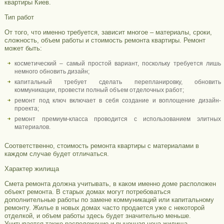
квартиры Киев.
Тип работ
От того, что именно требуется, зависит многое – материалы, сроки,
сложность, объем работы и стоимость ремонта квартиры. Ремонт
может быть:
косметический – самый простой вариант, поскольку требуется лишь
немного обновить дизайн;
капитальный требует сделать перепланировку, обновить
коммуникации, провести полный объем отделочных работ;
ремонт под ключ включает в себя создание и воплощение дизайн-
проекта;
ремонт премиум-класса проводится с использованием элитных
материалов.
Соответственно, стоимость ремонта квартиры с материалами в
каждом случае будет отличаться.
Характер жилища
Смета ремонта должна учитывать, в каком именно доме расположен
объект ремонта. В старых домах могут потребоваться
дополнительные работы по замене коммуникаций или капитальному
ремонту. Жилье в новых домах часто продается уже с некоторой
отделкой, и объем работы здесь будет значительно меньше.
Учитывается также расположение и рыночная цена жилища.