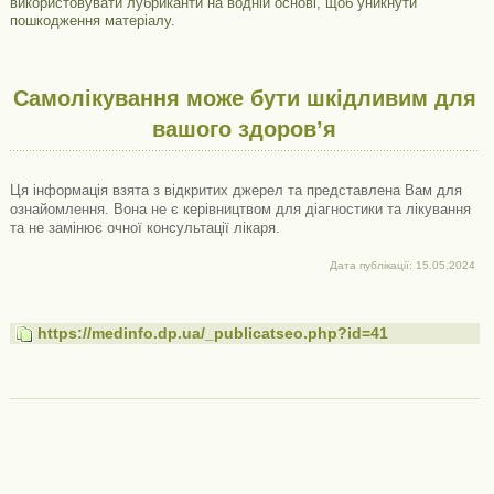
використовувати лубриканти на водній основі, щоб уникнути
пошкодження матеріалу.
Самолікування може бути шкідливим для
вашого здоров’я
Ця інформація взята з відкритих джерел та представлена ​​Вам для
ознайомлення. Вона не є керівництвом для діагностики та лікування
та не замінює очної консультації лікаря.
Дата публікації: 15.05.2024
https://medinfo.dp.ua/_publicatseo.php?id=41