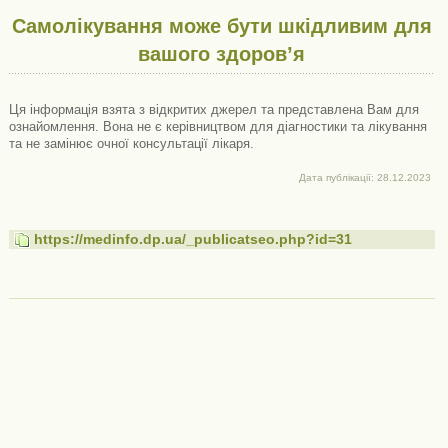
Самолікування може бути шкідливим для
вашого здоров’я
Ця інформація взята з відкритих джерел та представлена ​​Вам для
ознайомлення. Вона не є керівництвом для діагностики та лікування
та не замінює очної консультації лікаря.
Дата публікації: 28.12.2023
https://medinfo.dp.ua/_publicatseo.php?id=31