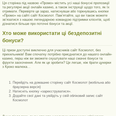
Ця сторінка під назвою «Промо» містить усі наші бонусні пропозиції
та регулярні акції онлайн казино, а також інструкції щодо того, як їх
отримати. Перевірте це зараз, натиснувши або торкнувшись кнопки
«Промо» на сайті сайт Космолот. Пам’ятайте, що ви також можете
зв’язатися з нашою легендарною командою підтримки клієнтів, щоб
дізнатися більше про поточні бонуси та акції.
Хто може використати ці бездепозитні
бонуси?
Ці призи доступні виключно для учасників сайт Космолот, без
прихильників! Вам спочатку потрібно приєднатися до нашого онлайн-
казино, перш ніж ви зможете скуштувати наші смачні бонуси та
фрукти заохочення. Але як це зробити? Це легше, ніж брати цукерки
з Кроко малюка…
Перейдіть на домашню сторінку сайт Космолот (мобільна або
браузерна версія)
Натисніть кнопку «зареєструватися».
Додайте свої дані та увійдіть у свій обліковий запис сайт
Космолот