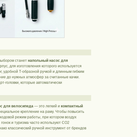
выбором станет
напольный насос для
рпус, для изготовления которого используется
, удобной Т-образной ручкой и длинным гибким
ние до нужных атмосфер за считанные качки.
рт-головки, которые автоматически
ос для велосипеда
— это легкий и
компактный
специальное крепление на раму. Чтобы повысить
ходовой режим работы, при котором воздух
я гонок и туризма часто используют CO2
нако классический ручной инструмент от брендов