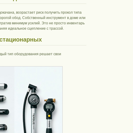
окачана, возрастает риск получить прокол типа
орогой обод. Собственный инструмент в доме или
атратив минимум усилий. Это не просто инвентарь
раняя идеальное сцепление с трассой.
 стационарных
ждый тип оборудования решает свои