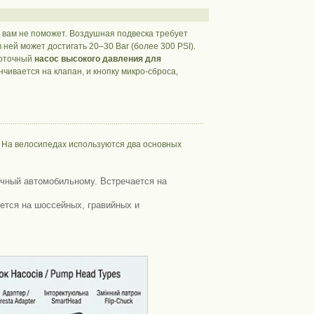
 вам не поможет. Воздушная подвеска требует
 ней может достигать 20–30 Bar (более 300 PSI).
коточный
насос высокого давления для
ивается на клапан, и кнопку микро-сброса,
. На велосипедах используются два основных
чный автомобильному. Встречается на
ется на шоссейных, гравийных и