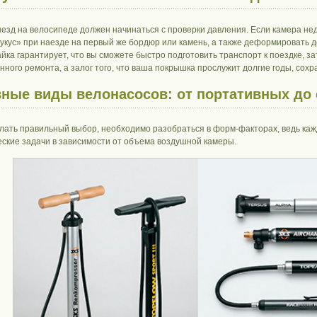
езд на велосипеде должен начинаться с проверки давления. Если камера нед
укус» при наезде на первый же бордюр или камень, а также деформировать д
айка гарантирует, что вы сможете быстро подготовить транспорт к поездке, з
нного ремонта, а залог того, что ваша покрышка прослужит долгие годы, сох
ные виды велонасосов: от портативных до
лать правильный выбор, необходимо разобраться в форм-факторах, ведь ка
ские задачи в зависимости от объема воздушной камеры.