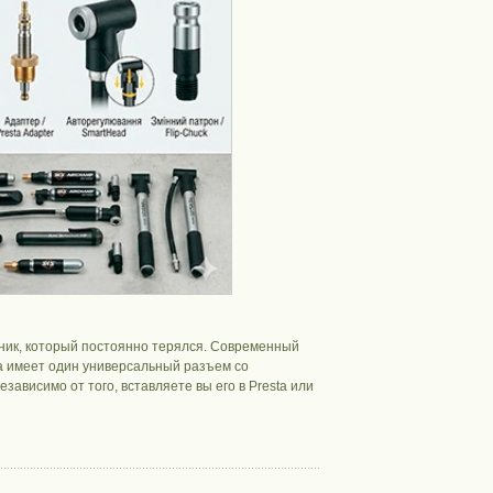
ник, который постоянно терялся. Современный
а имеет один универсальный разъем со
ависимо от того, вставляете вы его в Presta или