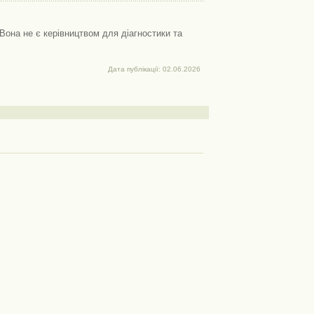
Вона не є керівництвом для діагностики та
Дата публікації: 02.06.2026