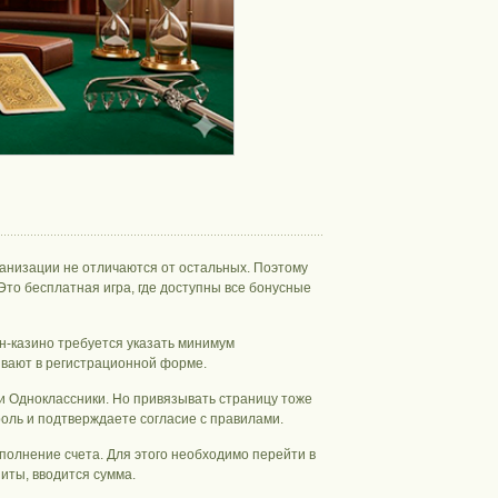
ганизации не отличаются от остальных. Поэтому
Это бесплатная игра, где доступны все бонусные
н-казино требуется указать минимум
ывают в регистрационной форме.
ли Одноклассники. Но привязывать страницу тоже
оль и подтверждаете согласие с правилами.
полнение счета. Для этого необходимо перейти в
иты, вводится сумма.