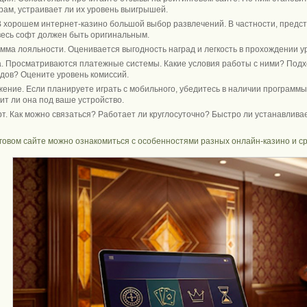
рам, устраивает ли их уровень выигрышей.
В хорошем интернет-казино большой выбор развлечений. В частности, предст
весь софт должен быть оригинальным.
мма лояльности. Оценивается выгодность наград и легкость в прохождении у
. Просматриваются платежные системы. Какие условия работы с ними? Подх
дов? Оцените уровень комиссий.
ение. Если планируете играть с мобильного, убедитесь в наличии программы,
ит ли она под ваше устройство.
т. Как можно связаться? Работает ли круглосуточно? Быстро ли устанавлива
говом сайте можно ознакомиться с особенностями разных онлайн-казино и ср