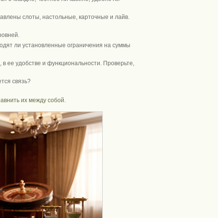
авлены слоты, настольные, карточные и лайв.
ровней.
одят ли установленные ограничения на суммы
 в ее удобстве и функциональности. Проверьте,
ется связь?
авнить их между собой.