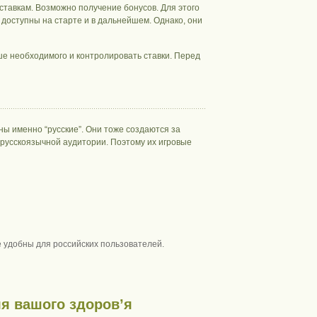
ставкам. Возможно получение бонусов. Для этого
 доступны на старте и в дальнейшем. Однако, они
ьше необходимого и контролировать ставки. Перед
ны именно “русские”. Они тоже создаются за
 русскоязычной аудитории. Поэтому их игровые
е удобны для российских пользователей.
я вашого здоров’я