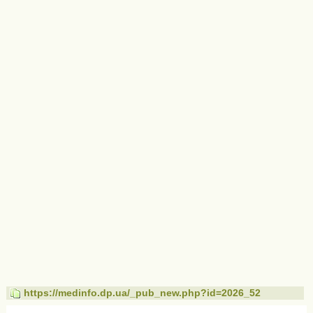
https://medinfo.dp.ua/_pub_new.php?id=2026_52