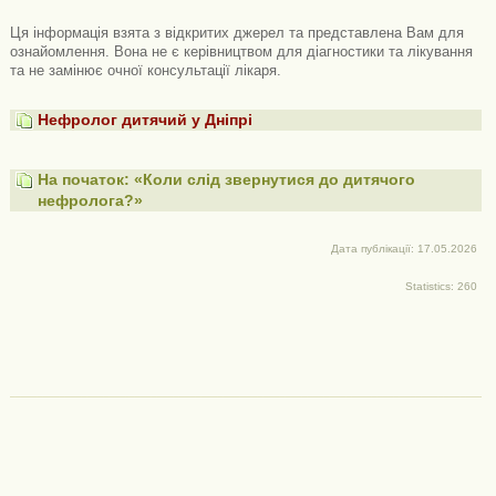
Ця інформація взята з відкритих джерел та представлена ​​Вам для
ознайомлення. Вона не є керівництвом для діагностики та лікування
та не замінює очної консультації лікаря.
Нефролог дитячий у Дніпрі
На початок: «Коли слід звернутися до дитячого
нефролога?»
Дата публікації: 17.05.2026
Statistics: 260