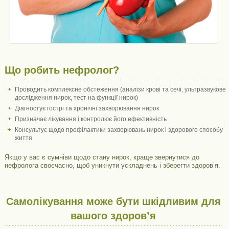
Що робить нефролог?
Проводить комплексне обстеження (аналізи крові та сечі, ультразвукове
дослідження нирок, тест на функції нирок)
Діагностує гострі та хронічні захворювання нирок
Призначає лікування і контролює його ефективність
Консультує щодо профілактики захворювань нирок і здорового способу
життя
Якщо у вас є сумніви щодо стану нирок, краще звернутися до
нефролога своєчасно, щоб уникнути ускладнень і зберегти здоров’я.
Самолікування може бути шкідливим для
вашого здоров’я