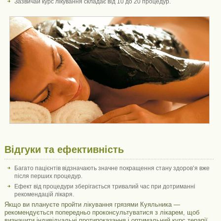
Зазвичай курс лікування складає від 10 до 20 процедур.
Відгуки та ефективність
Багато пацієнтів відзначають значне покращення стану здоров’я вже
після перших процедур.
Ефект від процедури зберігається тривалий час при дотриманні
рекомендацій лікаря.
Якщо ви плануєте пройти лікування грязями Куяльника —
рекомендується попередньо проконсультуватися з лікарем, щоб
визначити індивідуальні протипоказання і оптимальний курс терапії.