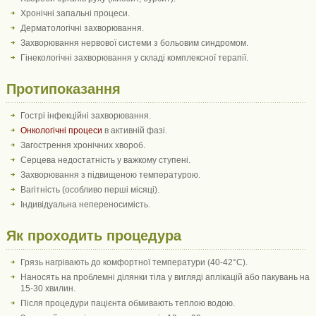
Хронічні запальні процеси.
Дерматологічні захворювання.
Захворювання нервової системи з больовим синдромом.
Гінекологічні захворювання у складі комплексної терапії.
Протипоказання
Гострі інфекційні захворювання.
Онкологічні процеси
в активній фазі.
Загострення хронічних хвороб.
Серцева недостатність у важкому ступені.
Захворювання з підвищеною температурою.
Вагітність (особливо перші місяці).
Індивідуальна непереносимість.
Як проходить процедура
Грязь нагрівають до комфортної температури (40-42°C).
Наносять на проблемні ділянки тіла у вигляді аплікацій або пакувань на
15-30 хвилин.
Після процедури пацієнта обмивають теплою водою.