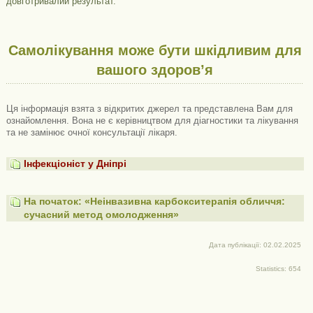
довготривалий результат.
Самолікування може бути шкідливим для
вашого здоров’я
Ця інформація взята з відкритих джерел та представлена ​​Вам для
ознайомлення. Вона не є керівництвом для діагностики та лікування
та не замінює очної консультації лікаря.
Інфекціоніст у Дніпрі
На початок: «Неінвазивна карбокситерапія обличчя:
сучасний метод омолодження»
Дата публікації: 02.02.2025
Statistics: 654