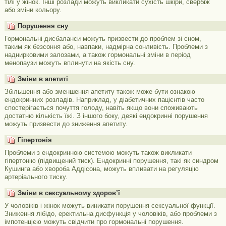
тілі у жінок. Інші розлади можуть викликати сухість шкіри, свербіж
або зміни кольору.
Порушення сну
Гормональні дисбаланси можуть призвести до проблем зі сном,
таким як безсоння або, навпаки, надмірна сонливість. Проблеми з
наднирковими залозами, а також гормональні зміни в період
менопаузи можуть вплинути на якість сну.
Зміни в апетиті
Збільшення або зменшення апетиту також може бути ознакою
ендокринних розладів. Наприклад, у діабетичних пацієнтів часто
спостерігається почуття голоду, навіть якщо вони споживають
достатню кількість їжі. З іншого боку, деякі ендокринні порушення
можуть призвести до зниження апетиту.
Гіпертонія
Проблеми з ендокринною системою можуть також викликати
гіпертонію (підвищений тиск). Ендокринні порушення, такі як синдром
Кушинга або хвороба Аддісона, можуть впливати на регуляцію
артеріального тиску.
Зміни в сексуальному здоров’ї
У чоловіків і жінок можуть виникати порушення сексуальної функції.
Зниження лібідо, еректильна дисфункція у чоловіків, або проблеми з
імпотенцією можуть свідчити про гормональні порушення.