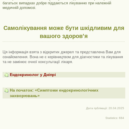
багатьох випадках добре піддаються лікуванню при належній
медичній допомозі.
Самолікування може бути шкідливим для
вашого здоров’я
Ця інформація взята з відкритих джерел та представлена ​​Вам для
ознайомлення. Вона не є керівництвом для діагностики та лікування
та не замінює очної консультації лікаря.
Ендокринолог у Дніпрі
На початок: «Симптоми ендокринологічних
захворювань»
Дата публікації: 20.04.2025
Statistics: 684