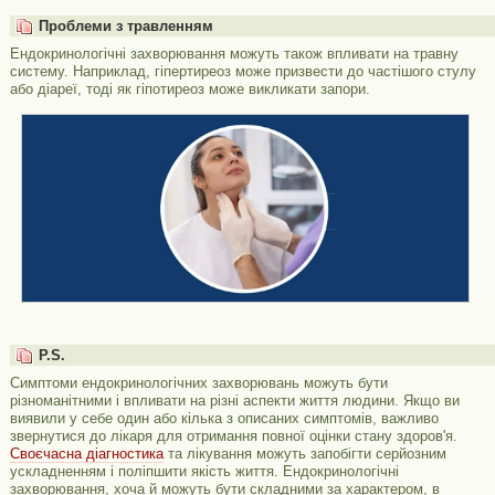
Проблеми з травленням
Ендокринологічні захворювання можуть також впливати на травну
систему. Наприклад, гіпертиреоз може призвести до частішого стулу
або діареї, тоді як гіпотиреоз може викликати запори.
P.S.
Симптоми ендокринологічних захворювань можуть бути
різноманітними і впливати на різні аспекти життя людини. Якщо ви
виявили у себе один або кілька з описаних симптомів, важливо
звернутися до лікаря для отримання повної оцінки стану здоров'я.
Своєчасна діагностика
та лікування можуть запобігти серйозним
ускладненням і поліпшити якість життя. Ендокринологічні
захворювання, хоча й можуть бути складними за характером, в