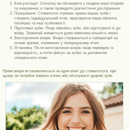
Консультація: Спочатку ви обговорите з лікарем ваші потреби
та очікування, а також проведете діагностичні дослідження.
Планування: Стоматолог отримає зразки ваших зубів і
створить індивідуальний план, враховуючи ваше обличчя,
посмішку та інші особливості.
Підготовка зубів: Лікар обробить зуби, аби підготувати їх до
вініру. Зазвичай знімається дуже невелика кількість емалі.
Виготовлення вінірів: Вініри створюються в лабораторії на
основі зразків, отриманих у попередньому етапі.
Установка: Після виготовлення вінірів лікар перевіряє їх
відповідність, а потім фіксує на зубах за допомогою
спеціального клею.
Прямі вініри встановлюються за один візит до стоматолога, при
цьому не потрібно знімати зліпки або обточувати здорові зуби.