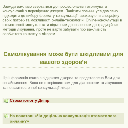
Завжди важливо звертатися до професіоналів і отримувати
консультації з перевірених джерел. Пацієнти повинні усвідомлено
підходити до вибору формату консультації, враховуючи специфіку
своїх потреб та можливості онлайн-технологій. Online-консультації в
стоматології можуть стати відмінним доповненням до традиційних
методів лікування, проте не варто забувати про важливість
особистого контакту з лікарем.
Самолікування може бути шкідливим для
вашого здоров’я
Ця інформація взята з відкритих джерел та представлена ​​Вам для
ознайомлення. Вона не є керівництвом для діагностики та лікування
та не замінює очної консультації лікаря.
Стоматолог у Дніпрі
На початок: «Чи доцільна консультація стоматолога
онлайн?»