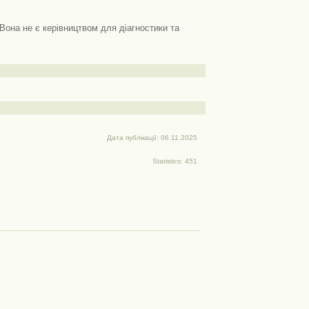
Вона не є керівництвом для діагностики та
Дата публікації: 06.11.2025
Statistics: 451