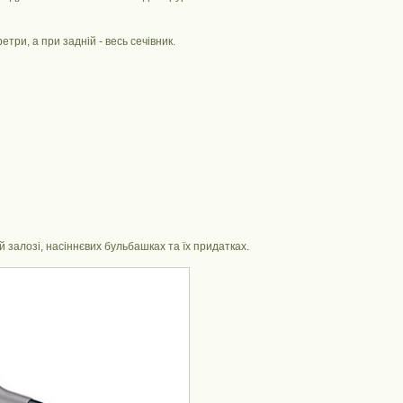
три, а при задній - весь сечівник.
 залозі, насіннєвих бульбашках та їх придатках.