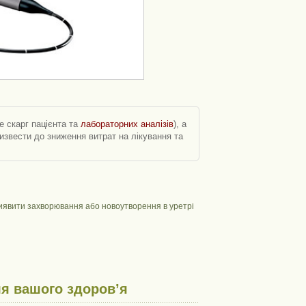
е скарг пацієнта та
лабораторних аналізів
), а
ризвести до зниження витрат на лікування та
виявити захворювання або новоутворення в уретрі
я вашого здоров’я