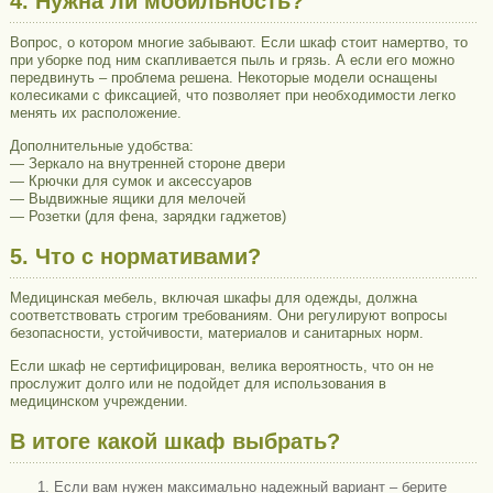
4. Нужна ли мобильность?
Вопрос, о котором многие забывают. Если шкаф стоит намертво, то
при уборке под ним скапливается пыль и грязь. А если его можно
передвинуть – проблема решена. Некоторые модели оснащены
колесиками с фиксацией, что позволяет при необходимости легко
менять их расположение.
Дополнительные удобства:
— Зеркало на внутренней стороне двери
— Крючки для сумок и аксессуаров
— Выдвижные ящики для мелочей
— Розетки (для фена, зарядки гаджетов)
5. Что с нормативами?
Медицинская мебель, включая шкафы для одежды, должна
соответствовать строгим требованиям. Они регулируют вопросы
безопасности, устойчивости, материалов и санитарных норм.
Если шкаф не сертифицирован, велика вероятность, что он не
прослужит долго или не подойдет для использования в
медицинском учреждении.
В итоге какой шкаф выбрать?
Если вам нужен максимально надежный вариант – берите