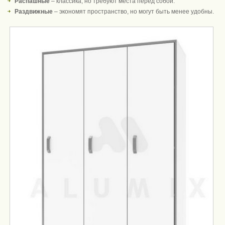
Распашные
– классика, но требуют места перед собой.
Раздвижные
– экономят пространство, но могут быть менее удобны.