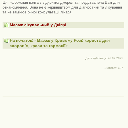
Ця інформація взята з відкритих джерел та представлена ​​Вам для
ознайомлення. Вона не є керівництвом для діагностики та лікування
та не замінює очної консультації лікаря.
Масаж лікувальний у Дніпрі
На початок: «Масаж у Кривому Розі: користь для
здоров`я, краси та гармонії»
Дата публікації: 26.09.2025
Statistics: 487