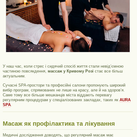
У наш час, коли стрес і сидячий спосіб життя стали невід’ємною
частиною повсякдення,
массаж у Кривому Розі
стає все більш
актуальним.
Сучасні SPA-простори та професійні салони пропонують широкий
вибір програм, спрямованих не лише на красу, але й на здоров’я.
Саме тому все більше мешканців міста віддають перевагу
регулярним процедурам у спеціалізованих закладах, таких як
AURA
SPA
.
Масаж як профілактика та лікування
Медичні дослідження доводять, що регулярний масаж має