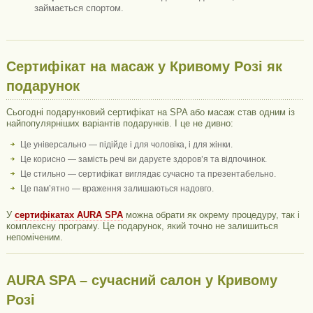
займається спортом.
Сертифікат на масаж у Кривому Розі як
подарунок
Сьогодні подарунковий сертифікат на SPA або масаж став одним із
найпопулярніших варіантів подарунків. І це не дивно:
Це універсально — підійде і для чоловіка, і для жінки.
Це корисно — замість речі ви даруєте здоров’я та відпочинок.
Це стильно — сертифікат виглядає сучасно та презентабельно.
Це пам’ятно — враження залишаються надовго.
У
сертифікатах AURA SPA
можна обрати як окрему процедуру, так і
комплексну програму. Це подарунок, який точно не залишиться
непоміченим.
AURA SPA – сучасний салон у Кривому
Розі