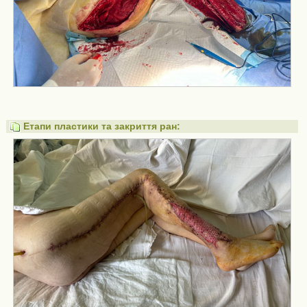
Етапи пластики та закриття ран: