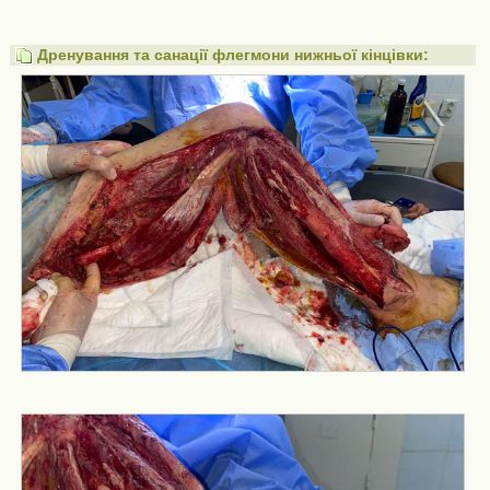
Дренування та санації флегмони нижньої кінцівки: