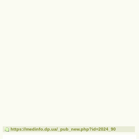
https://medinfo.dp.ua/_pub_new.php?id=2024_90