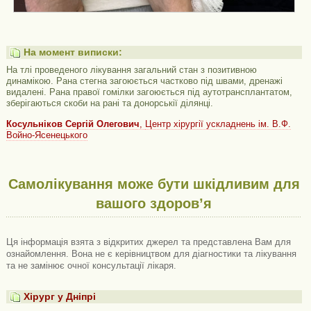
На момент виписки:
На тлі проведеного лікування загальний стан з позитивною
динамікою. Рана стегна загоюється частково під швами, дренажі
видалені. Рана правої гомілки загоюється під аутотрансплантатом,
зберігаються скоби на рані та донорськії ділянці.
Косульніков Сергій Олегович
,
Центр хірургії ускладнень ім. В.Ф.
Войно-Ясенецького
Самолікування може бути шкідливим для
вашого здоров’я
Ця інформація взята з відкритих джерел та представлена ​​Вам для
ознайомлення. Вона не є керівництвом для діагностики та лікування
та не замінює очної консультації лікаря.
Хірург у Дніпрі