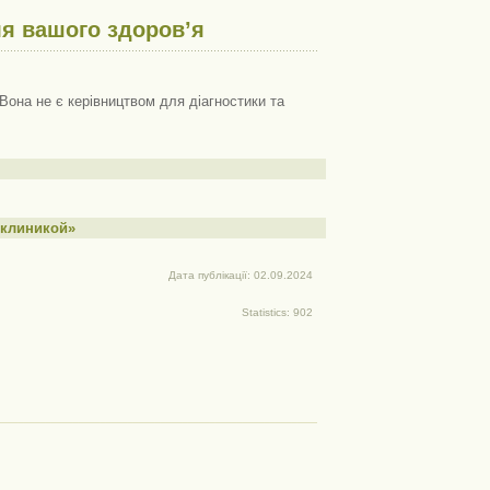
я вашого здоров’я
Вона не є керівництвом для діагностики та
 клиникой»
Дата публікації: 02.09.2024
Statistics: 902