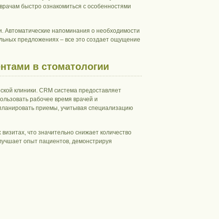
 врачам быстро ознакомиться с особенностями
и. Автоматические напоминания о необходимости
льных предложениях – все это создает ощущение
ентами в стоматологии
ской клиники. CRM система предоставляет
ользовать рабочее время врачей и
планировать приемы, учитывая специализацию
визитах, что значительно снижает количество
лучшает опыт пациентов, демонстрируя