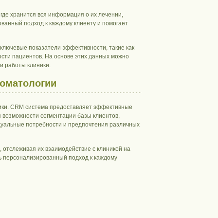
где хранится вся информация о их лечении,
ванный подход к каждому клиенту и помогает
ключевые показатели эффективности, такие как
ости пациентов. На основе этих данных можно
и работы клиники.
томатологии
ники. CRM система предоставляет эффективные
 возможности сегментации базы клиентов,
дуальные потребности и предпочтения различных
 отслеживая их взаимодействие с клиникой на
ть персонализированный подход к каждому