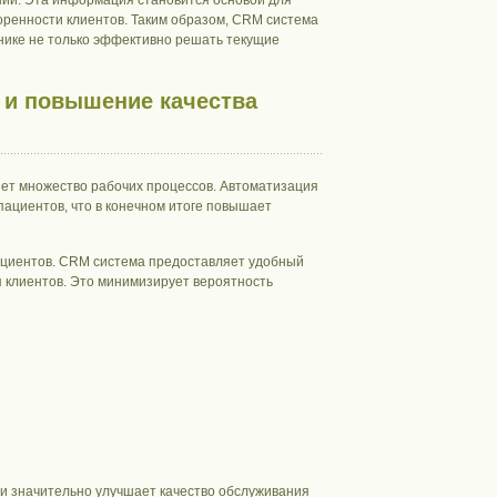
ний. Эта информация становится основой для
оренности клиентов. Таким образом, CRM система
нике не только эффективно решать текущие
 и повышение качества
яет множество рабочих процессов. Автоматизация
ациентов, что в конечном итоге повышает
пациентов. CRM система предоставляет удобный
 клиентов. Это минимизирует вероятность
 и значительно улучшает качество обслуживания