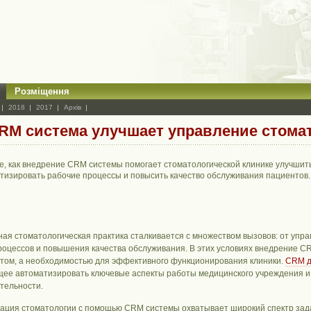
Розміщення
2018
2017
Архів
CRM система улучшает управление стома
е, как внедрение CRM системы помогает стоматологической клинике улучшит
тизировать рабочие процессы и повысить качество обслуживания пациентов.
ая стоматологическая практика сталкивается с множеством вызовов: от упр
роцессов и повышения качества обслуживания. В этих условиях внедрение C
том, а необходимостью для эффективного функционирования клиники.
CRM д
ее автоматизировать ключевые аспекты работы медицинского учреждения и 
тельности.
ация стоматологии с помощью CRM системы охватывает широкий спектр зада