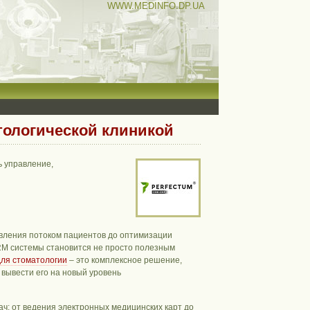
WWW.MEDINFO.DP.UA
тологической клиникой
ь управление,
авления потоком пациентов до оптимизации
RM системы становится не просто полезным
ля стоматологии
– это комплексное решение,
вывести его на новый уровень
ч: от ведения электронных медицинских карт до