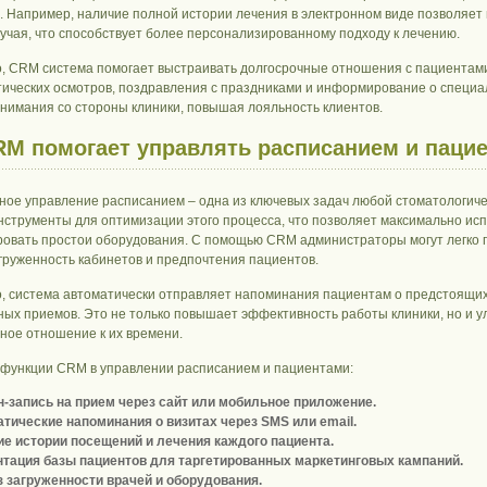
. Например, наличие полной истории лечения в электронном виде позволяет
лучая, что способствует более персонализированному подходу к лечению.
о, CRM система помогает выстраивать долгосрочные отношения с пациентам
ических осмотров, поздравления с праздниками и информирование о специа
внимания со стороны клиники, повышая лояльность клиентов.
RM помогает управлять расписанием и паци
ое управление расписанием – одна из ключевых задач любой стоматологиче
струменты для оптимизации этого процесса, что позволяет максимально исп
овать простои оборудования. С помощью CRM администраторы могут легко 
агруженность кабинетов и предпочтения пациентов.
о, система автоматически отправляет напоминания пациентам о предстоящих 
ых приемов. Это не только повышает эффективность работы клиники, но и у
ное отношение к их времени.
функции CRM в управлении расписанием и пациентами:
-запись на прием через сайт или мобильное приложение.
тические напоминания о визитах через SMS или email.
е истории посещений и лечения каждого пациента.
тация базы пациентов для таргетированных маркетинговых кампаний.
 загруженности врачей и оборудования.