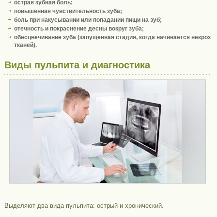
острая зубная боль;
повышенная чувствительность зуба;
боль при накусывании или попадании пищи на зуб;
отечность и покраснение десны вокруг зуба;
обесцвечивание зуба (запущенная стадия, когда начинается некроз
тканей).
Виды пульпита и диагностика
Выделяют два вида пульпита: острый и хронический.