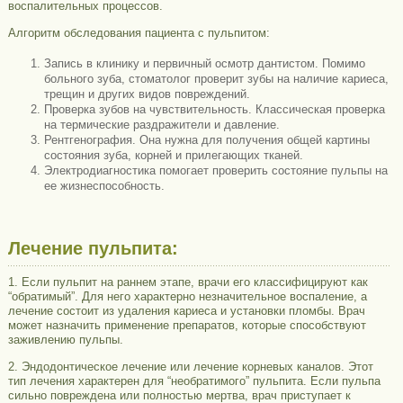
воспалительных процессов.
Алгоритм обследования пациента с пульпитом:
Запись в клинику и первичный осмотр дантистом. Помимо
больного зуба, стоматолог проверит зубы на наличие кариеса,
трещин и других видов повреждений.
Проверка зубов на чувствительность. Классическая проверка
на термические раздражители и давление.
Рентгенография. Она нужна для получения общей картины
состояния зуба, корней и прилегающих тканей.
Электродиагностика помогает проверить состояние пульпы на
ее жизнеспособность.
Лечение пульпита:
1. Если пульпит на раннем этапе, врачи его классифицируют как
“обратимый”. Для него характерно незначительное воспаление, а
лечение состоит из удаления кариеса и установки пломбы. Врач
может назначить применение препаратов, которые способствуют
заживлению пульпы.
2. Эндодонтическое лечение или лечение корневых каналов. Этот
тип лечения характерен для “необратимого” пульпита. Если пульпа
сильно повреждена или полностью мертва, врач приступает к