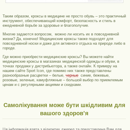
Таким образом, кроксы в медицине не просто обувь – это практичный
инструмент, обеспечивающий комфорт, безопасность и стиль в
ежедневной борьбе за здоровье и благополучие.
Многие задаются вопросом, можно ли носить их в повседневной
жизни? Да, конечно! Медицинские кроксы также подходят для
повседневной носки и даже для активного отдыха на природе либо в
городе.
Где можно приобрести медицинские кроксы? Вы можете найти
медицинские кроксы в магазинах медицинской одежды и обуви, в
точках продажи у дистрибьютора, а также онлайн. К примеру на
нашем сайте Sport Icon, где помимо них также представлены
разнообразные расцветки – белые,
черные
синие, бежевые,
розовые, зеленые, камуфляжные – большой выбор по приемлемым
ценам и с регулярными акциями и скидками.
Самолікування може бути шкідливим для
вашого здоров’я
Ця інформація взята з відкритих джерел та представлена ​​Вам для