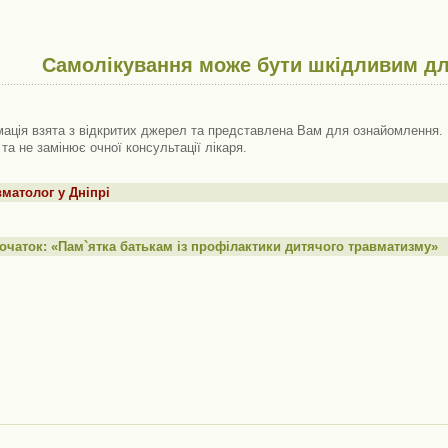
Самолікування може бути шкідливим дл
ація взята з відкритих джерел та представлена ​​Вам для ознайомлення. 
 та не замінює очної консультації лікаря.
матолог у Дніпрі
очаток: «Пам`ятка батькам із профілактики дитячого травматизму»