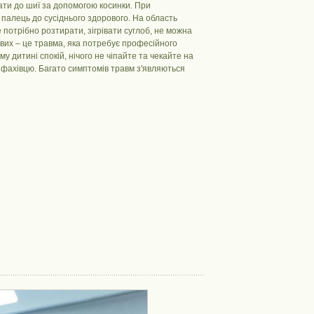
ати до шиї за допомогою косинки. При
палець до сусіднього здорового. На область
 потрібно розтирати, зігрівати суглоб, не можна
вих – це травма, яка потребує професійного
у дитині спокій, нічого не чіпайте та чекайте на
 фахівцю. Багато симптомів травм з'являються