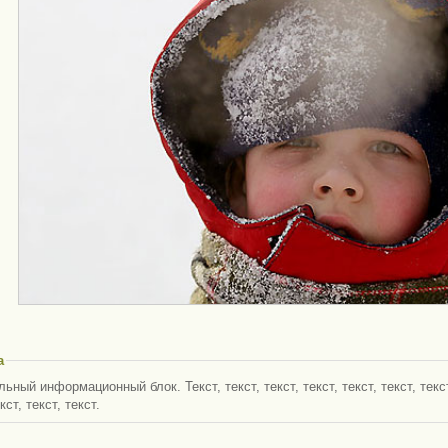
а
ьный информационный блок. Текст, текст, текст, текст, текст, текст, текст, 
кст, текст, текст.