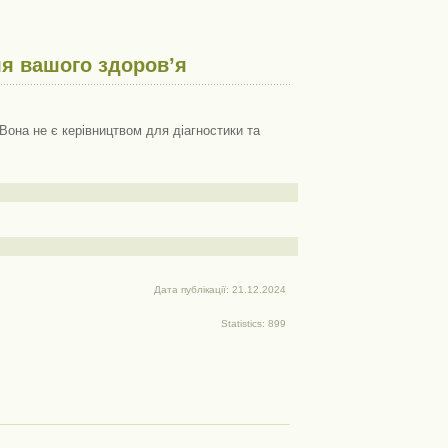
я вашого здоров’я
Вона не є керівництвом для діагностики та
Дата публікації: 21.12.2024
Statistics: 899