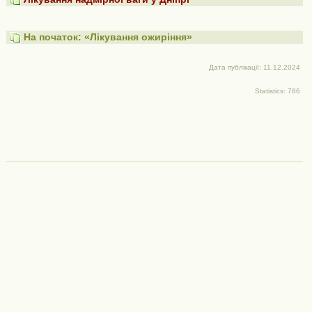
На початок: «Лікування ожиріння»
Дата публікації: 11.12.2024
Statistics: 786