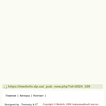
https://medinfo.dp.ua/_pub_new.php?id=2024_109
Главная
|
Авторы
|
Контакт
|
o
Copyright © Medinfo 1999 Інформаційний портал
Designed by : Timinsky & C