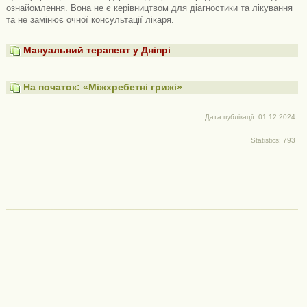
ознайомлення. Вона не є керівництвом для діагностики та лікування
та не замінює очної консультації лікаря.
Мануальний терапевт у Дніпрі
На початок: «Міжхребетні грижі»
Дата публікації: 01.12.2024
Statistics: 793