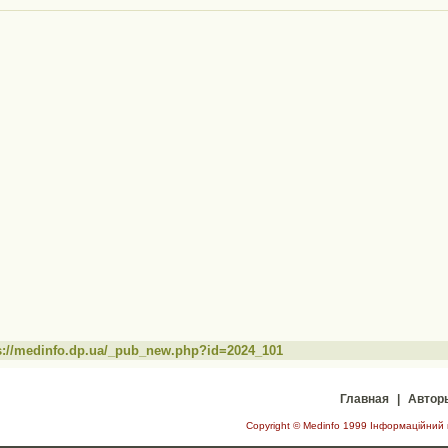
s://medinfo.dp.ua/_pub_new.php?id=2024_101
Главная
|
Автор
Copyright © Medinfo 1999 Інформаційний