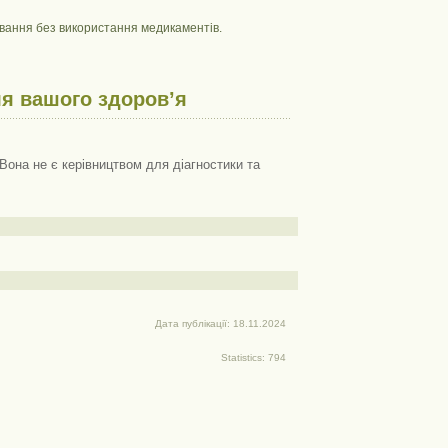
кування без використання медикаментів.
я вашого здоров’я
Вона не є керівництвом для діагностики та
Дата публікації: 18.11.2024
Statistics: 794