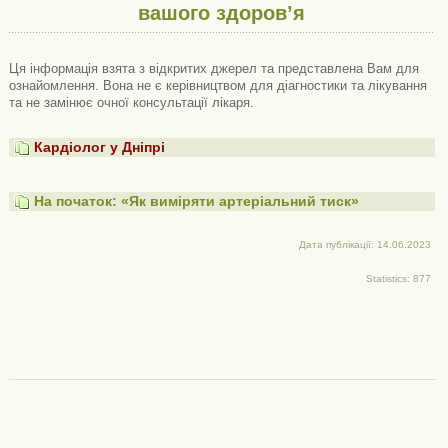
вашого здоров’я
Ця інформація взята з відкритих джерел та представлена ​​Вам для
ознайомлення. Вона не є керівництвом для діагностики та лікування
та не замінює очної консультації лікаря.
Кардіолог у Дніпрі
На початок: «Як виміряти артеріальний тиск»
Дата публікації: 14.06.2023
Statistics: 877