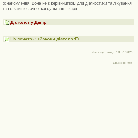
ознайомлення. Вона не є керівництвом для діагностики та лікування
та не замінює очної консультації лікаря.
Дієтолог у Дніпрі
На початок: «Закони дієтології»
Дата публікації: 18.04.2023
Statistics: 866