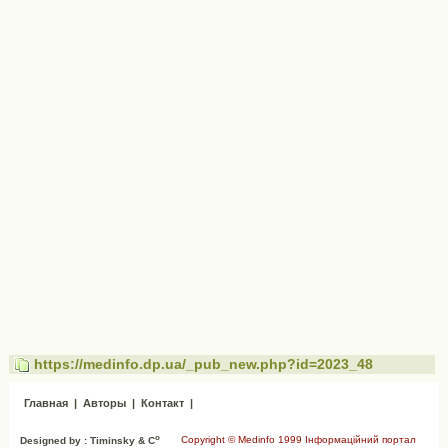
https://medinfo.dp.ua/_pub_new.php?id=2023_48
Главная
|
Авторы
|
Контакт
|
o
Copyright © Medinfo 1999 Інформаційний портал
Designed by : Timinsky & C