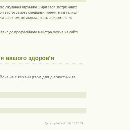
о лікування огрубілої шкіри стоп, потрісканих
ри застосовують спеціальні креми, мазі та інші
им ефектом, які допомагають швидко і легко
сеанс до професійного майстра можна на сайті
я вашого здоров’я
Вона не є керівництвом для діагностики та
Дата публікації: 16.02.2023