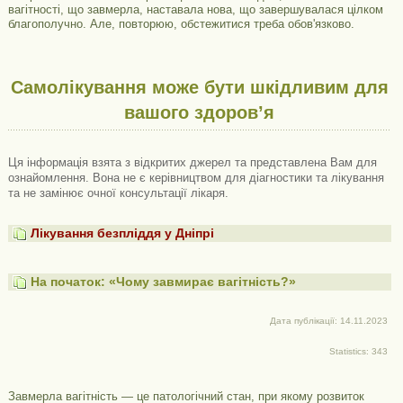
вагітності, що завмерла, наставала нова, що завершувалася цілком
благополучно. Але, повторюю, обстежитися треба обов'язково.
Самолікування може бути шкідливим для
вашого здоров’я
Ця інформація взята з відкритих джерел та представлена ​​Вам для
ознайомлення. Вона не є керівництвом для діагностики та лікування
та не замінює очної консультації лікаря.
Лікування безпліддя у Дніпрі
На початок: «Чому завмирає вагітність?»
Дата публікації: 14.11.2023
Statistics: 343
Завмерла вагітність — це патологічний стан, при якому розвиток