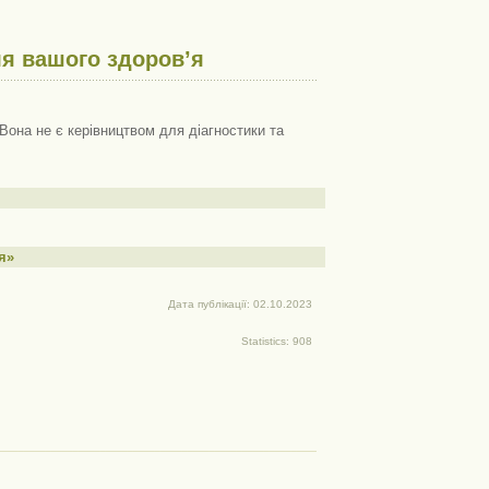
я вашого здоров’я
Вона не є керівництвом для діагностики та
я»
Дата публікації: 02.10.2023
Statistics: 908