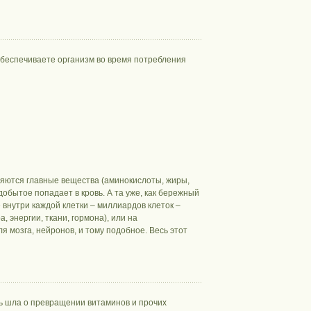
обеспечиваете организм во время потребления
ляются главные вещества (аминокислоты, жиры,
добытое попадает в кровь. А та уже, как бережный
 внутри каждой клетки – миллиардов клеток –
 энергии, ткани, гормона), или на
ля мозга, нейронов, и тому подобное. Весь этот
чь шла о превращении витаминов и прочих