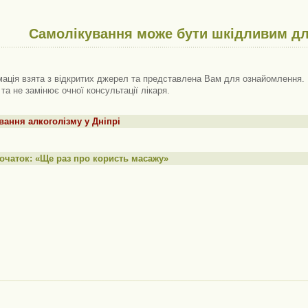
Самолікування може бути шкідливим дл
ація взята з відкритих джерел та представлена ​​Вам для ознайомлення. 
 та не замінює очної консультації лікаря.
вання алкоголізму у Дніпрі
очаток: «Ще раз про користь масажу»