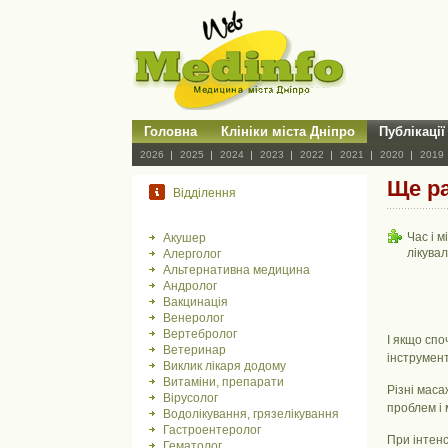
Головна
Клініки міста Дніпро
Публікації
2026
2025
2024
2023
2022
2021
2020
2019
Ще ра
Відділення
Час і 
Акушер
лікувал
Алерголог
Альтернативна медицина
Андролог
Вакцинація
Венеролог
Вертебролог
І якщо спо
Ветеринар
інструмент
Виклик лікаря додому
Витаміни, препарати
Різні маса
Вірусолог
проблем і 
Водолікування, грязелікування
Гастроентеролог
При інтенс
Гематолог