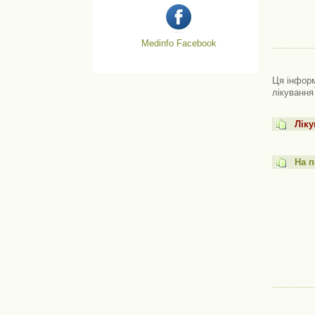
Medinfo Facebook
Ця інформ
лікування
Ліку
На п