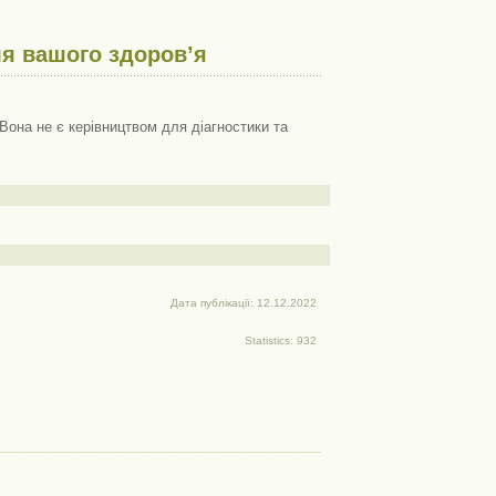
я вашого здоров’я
Вона не є керівництвом для діагностики та
Дата публікації: 12.12.2022
Statistics: 932