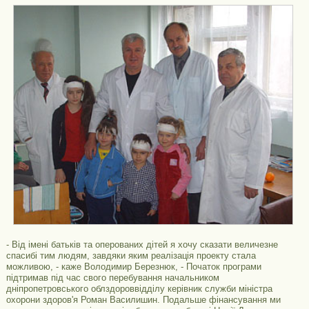
- Від імені батьків та оперованих дітей я хочу сказати величезне
спасибі тим людям, завдяки яким реалізація проекту стала
можливою, - каже Володимир Березнюк, - Початок програми
підтримав під час свого перебування начальником
дніпропетровського облздороввідділу керівник служби міністра
охорони здоров'я Роман Василишин. Подальше фінансування ми