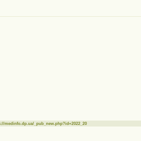
s://medinfo.dp.ua/_pub_new.php?id=2022_20