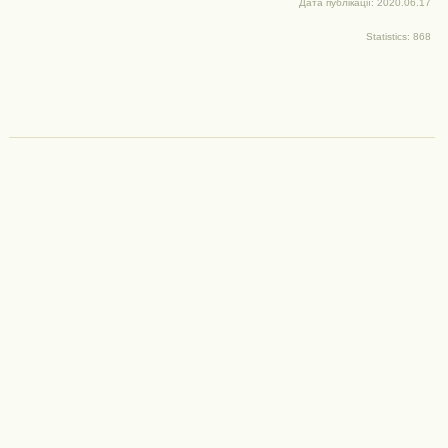
Дата публікації: 2020.06.17
Statistics: 868