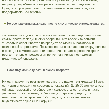
процессы и патологии организма могут вновь дать о себе знать, и
пациенту потребуется повторное вмешательство специалиста.
Продлить срок действия пластики можно с помощью средств
поддерживающей терапии.
Не все пациенты выживают после хирургического вмешательства.
Летальный исход после пластики отмечается не чаще, чем после
самых простых медицинских операций. Тем более что пациент
тщательно опрашивается на предмет возможных патологий и
отклонений в организме. Применение высококлассного оборудования
и расходных материалов полностью исключает заражение крови,
воспалительные процессы и прочие негативные последствия
пластической операции.
Пластику можно делать в любом возрасте.
Ни один хирург не возьмется за работу с пациентом младше 18 лет,
если для операции нет серьезных показаний. До 25-30 лет организм
обладает высокой способностью к самовосстановлению, и часть
дефектов может исчезнуть без следа. Верхний предел для
пластической хирургии — 55-60 лет, когда организм уже не
выдерживает серьезные нагрузки.