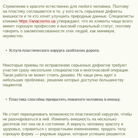
Стремление к красоте естественно для любого человека. Поэтому
на пластику соглашаются и те, у кого есть серьезные дефекты
внешности и те кто хочет улучшить природные данные. Специалисты
клиники
https://anacosmo.ua
утверждают, что их клиенты чаще всего
имеют хорошую профессию и высокий социальный статус, поэтому
говорить о закомплексованности этих людей, как минимум,
неуместно.
Услуги пластического хирурга заоблачно дороги.
Некоторые приемы по исправлению серьезных дефектов требуют
участия сразу нескольких специалистов и многочасовой операции.
Такая работа не может стоить дешево. Но чаще речь идет о
небольших проблемах, решение которых доступно большинству
пациентов.
Пластика способна превратить пожилого человека в юношу.
Не стоит переоценивать возможности пластической хирургии, чтобы
не разочароваться в ней. Изменить внешность на несколько
десятков лет она не в состоянии. А вернуть человеку красоту и
здоровье, справиться с возрастными изменениями, придать телу
хорошую форму — рядовые задачи, которые успешно решаются.