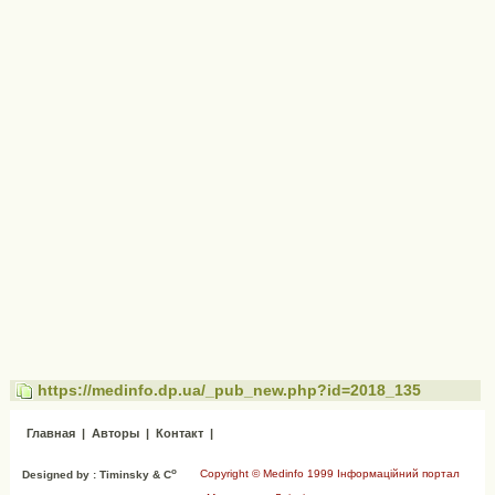
https://medinfo.dp.ua/_pub_new.php?id=2018_135
Главная
|
Авторы
|
Контакт
|
o
Copyright © Medinfo 1999 Інформаційний портал
Designed by : Timinsky & C