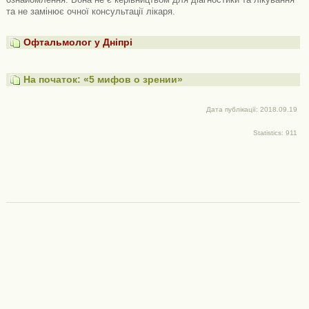
та не замінює очної консультації лікаря.
Офтальмолог у Дніпрі
На початок: «5 мифов о зрении»
Дата публікації: 2018.09.19
Statistics: 911