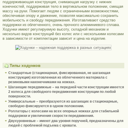
поддерживающая конструкция, снимающая нагрузку с нижних
конечностей, поддерживая тело в вертикальном положении, смещая
массу на руки. Помогает людям с ограниченными возможностями,
обеспечивая опору и движение, позволяя максимально сохранить
мобильность и свободу передвижения. Изготавливают средство
поддержки из облегченного, очень прочного алюминиевого сплава.
Ходунки имеют регулируемую высоту, складной механизм и
несколько видов конструкций без колес или с несколькими колесами
в зависимости от комплектации зависит и цена на изделие.
Типы ходунков
Стандартные (стационарная, фиксированная, не шагающая
конструкция) изготовленная из облегченного материала с
резиновыми наконечниками на ножках.
Шагающие передвижные – на передней части конструкции имеется
2 колеса для свободного передвижения конструкции по любой
поверхности.
Универсальные – преобразуются из шагающих в стационарные,
свободно фиксируются в одном положении.
Роллаторы с колесами на всех опорных ножках для стабильной
поддержки и увеличения скорости передвижения.
Двухуровневые – имеют два уровня поручней, предназначены для
людей с проблемой подъема с кровати.