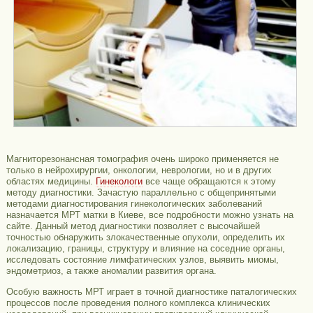
Магниторезонансная томография очень широко применяется не
только в нейрохирургии, онкологии, неврологии, но и в других
областях медицины.
Гинекологи
все чаще обращаются к этому
методу диагностики. Зачастую параллельно с общепринятыми
методами диагностирования гинекологических заболеваний
назначается МРТ матки в Киеве, все подробности можно узнать
на
сайте. Данный метод диагностики позволяет с высочайшей
точностью обнаружить злокачественные опухоли, определить их
локализацию, границы, структуру и влияние на соседние органы,
исследовать состояние лимфатических узлов, выявить миомы,
эндометриоз, а также аномалии развития органа.
Особую важность МРТ играет в точной диагностике паталогических
процессов после проведения полного комплекса клинических