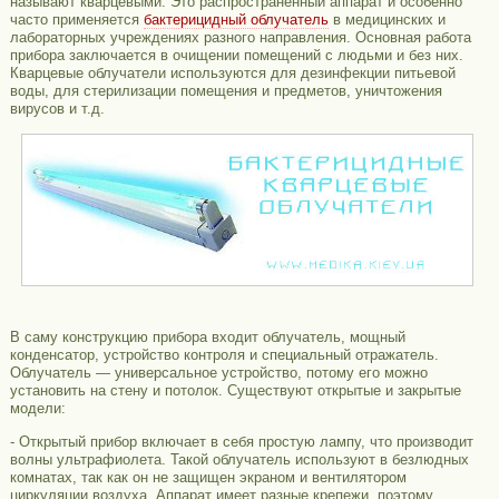
называют кварцевыми. Это распространенный аппарат и особенно
часто применяется
бактерицидный облучатель
в медицинских и
лабораторных учреждениях разного направления. Основная работа
прибора заключается в очищении помещений с людьми и без них.
Кварцевые облучатели используются для дезинфекции питьевой
воды, для стерилизации помещения и предметов, уничтожения
вирусов и т.д.
В саму конструкцию прибора входит облучатель, мощный
конденсатор, устройство контроля и специальный отражатель.
Облучатель — универсальное устройство, потому его можно
установить на стену и потолок. Существуют открытые и закрытые
модели:
- Открытый прибор включает в себя простую лампу, что производит
волны ультрафиолета. Такой облучатель используют в безлюдных
комнатах, так как он не защищен экраном и вентилятором
циркуляции воздуха. Аппарат имеет разные крепежи, поэтому