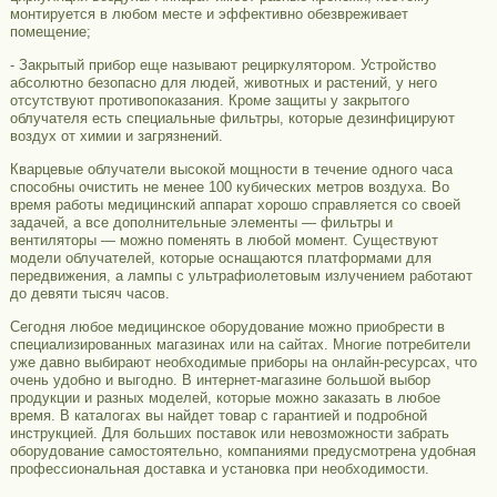
монтируется в любом месте и эффективно обезвреживает
помещение;
- Закрытый прибор еще называют рециркулятором. Устройство
абсолютно безопасно для людей, животных и растений, у него
отсутствуют противопоказания. Кроме защиты у закрытого
облучателя есть специальные фильтры, которые дезинфицируют
воздух от химии и загрязнений.
Кварцевые облучатели высокой мощности в течение одного часа
способны очистить не менее 100 кубических метров воздуха. Во
время работы медицинский аппарат хорошо справляется со своей
задачей, а все дополнительные элементы — фильтры и
вентиляторы — можно поменять в любой момент. Существуют
модели облучателей, которые оснащаются платформами для
передвижения, а лампы с ультрафиолетовым излучением работают
до девяти тысяч часов.
Сегодня любое медицинское оборудование можно приобрести в
специализированных магазинах или на сайтах. Многие потребители
уже давно выбирают необходимые приборы на онлайн-ресурсах, что
очень удобно и выгодно. В интернет-магазине большой выбор
продукции и разных моделей, которые можно заказать в любое
время. В каталогах вы найдет товар с гарантией и подробной
инструкцией. Для больших поставок или невозможности забрать
оборудование самостоятельно, компаниями предусмотрена удобная
профессиональная доставка и установка при необходимости.