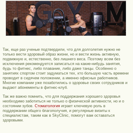
Так, еще раз ученые подтвердили, что для долголетия нужно не
только вести здоровый образ жизни, но и вести жизнь активную,
подвижную и, естественно, без лишнего веса. Поэтому всем без
исключения рекомендуется записаться на какие-нибудь занятия,
будь то фитнес, либо плавание, либо даже танцы. Особенно о
занятиях спортом стоит задуматься тех, кто большую часть времени
проводит в сидячем положении, а именно офисных работников.
Многие компании уже позаботились о здоровье своих сотрудников и
выдают абонементы в фитнес-клуб.
Так же важно помнить, что для поддержания хорошего здоровья
необходимо заботиться не только о физической активности, но и о
состоянии зубов.
Стоматология
играет ключевую роль в
поддержании общего благополучия, и регулярные визиты к
специалистам, таким как в SkyClinic, помогут вам оставаться
здоровыми.