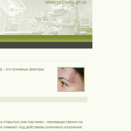
WWW.MEDINFO.DP.UA
д – это основные факторы
а открытых участках кожи – преимущественно на
й и темнеют под действием солнечного излучения.