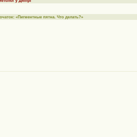
етолог у Дніпрі
очаток: «Пигментные пятна. Что делать?»