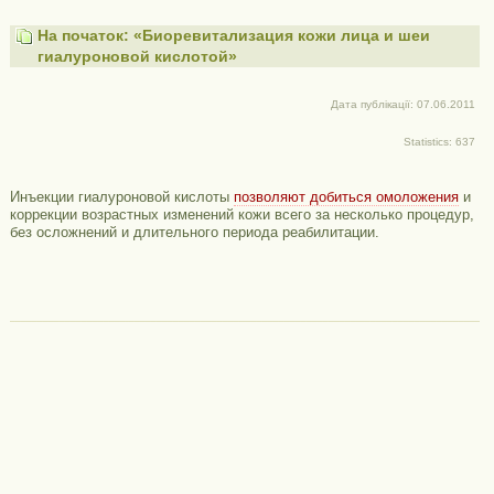
На початок: «Биоревитализация кожи лица и шеи
гиалуроновой кислотой»
Дата публікації: 07.06.2011
Statistics: 637
Инъекции гиалуроновой кислоты
позволяют добиться омоложения
и
коррекции возрастных изменений кожи всего за несколько процедур,
без осложнений и длительного периода реабилитации.