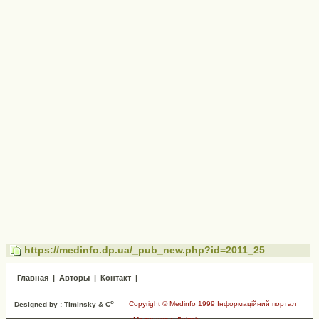
https://medinfo.dp.ua/_pub_new.php?id=2011_25
Главная
|
Авторы
|
Контакт
|
o
Copyright © Medinfo 1999 Інформаційний портал
Designed by : Timinsky & C