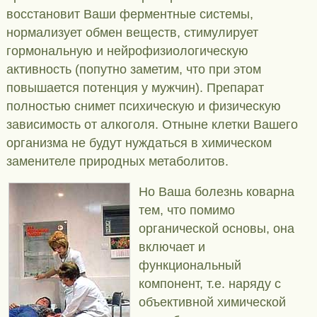
восстановит Ваши ферментные системы,
нормализует обмен веществ, стимулирует
гормональную и нейрофизиологическую
активность (попутно заметим, что при этом
повышается потенция у мужчин). Препарат
полностью снимет психическую и физическую
зависимость от алкоголя. Отныне клетки Вашего
организма не будут нуждаться в химическом
заменителе природных метаболитов.
Но Ваша болезнь коварна
тем, что помимо
органической основы, она
включает и
функциональный
компонент, т.е. наряду с
объективной химической