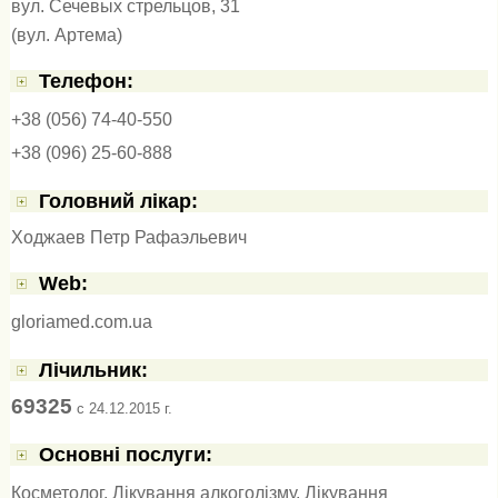
вул. Сечевых стрельцов, 31
(вул. Артема)
Телефон:
+38 (056) 74-40-550
+38 (096) 25-60-888
Головний лікар:
Ходжаев Петр Рафаэльевич
Web:
gloriamed.com.ua
Лічильник:
69325
c 24.12.2015 г.
Основні послуги:
Косметолог
,
Лікування алкоголізму
,
Лікування