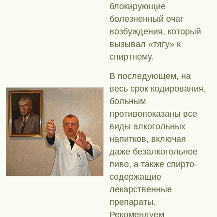
блокирующие
болезненный очаг
возбуждения, который
вызывал «тягу» к
спиртному.
В последующем, на
весь срок кодирования,
больным
противопоказаны все
виды алкогольных
напитков, включая
даже безалкогольное
пиво, а также спирто-
содержащие
лекарственные
препараты.
Рекомендуем