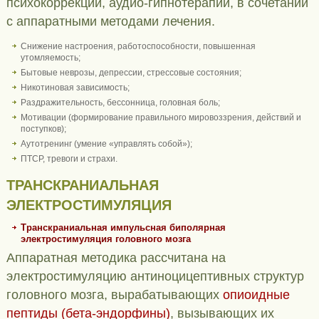
психокоррекции, аудио-гипнотерапии, в сочетании
с аппаратными методами лечения.
Снижение настроения, работоспособности, повышенная
утомляемость;
Бытовые неврозы, депрессии, стрессовые состояния;
Никотиновая зависимость;
Раздражительность, бессонница, головная боль;
Мотивации (формирование правильного мировоззрения, действий и
поступков);
Аутотренинг (умение «управлять собой»);
ПТСР, тревоги и страхи.
ТРАНСКРАНИАЛЬНАЯ
ЭЛЕКТРОСТИМУЛЯЦИЯ
Транскраниальная импульсная биполярная
электростимуляция головного мозга
Аппаратная методика рассчитана на
электростимуляцию антиноцицептивных структур
головного мозга, вырабатывающих
опиоидные
пептиды (бета-эндорфины)
, вызывающих их