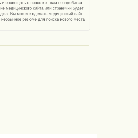
 и оповещать о новостях, вам понадобится
ние медицинского сайта или странички будет
иджа. Вы можете сделать медицинский сайт
ь необычное резюме для поиска нового места