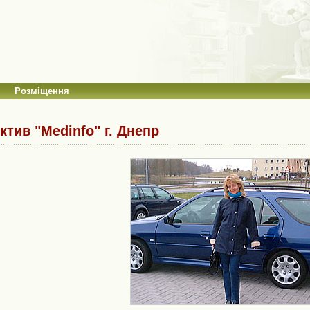
Розміщення
ктив "Medinfo" г. Днепр