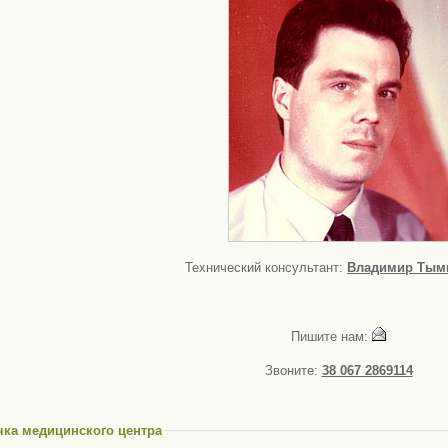
Технический консультант:
Владимир Тым
Пишите нам:
Звоните:
38 067 2869114
чка медицинского центра