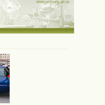
WWW.MEDINFO.DP.UA