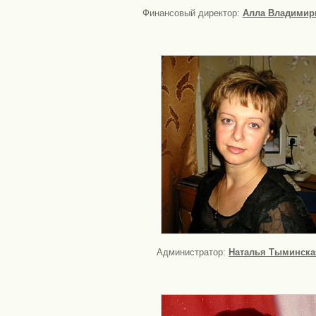
Финансовый директор:
Алла Владимир
Администратор:
Наталья Тыминска